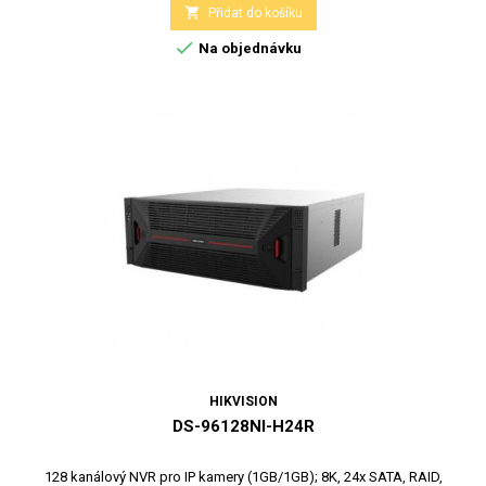

Přidat do košíku

Na objednávku
HIKVISION
DS-96128NI-H24R
128 kanálový NVR pro IP kamery (1GB/1GB); 8K, 24x SATA, RAID,