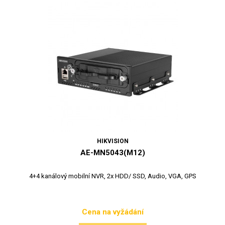
HIKVISION
AE-MN5043(M12)
4+4 kanálový mobilní NVR, 2x HDD/ SSD, Audio, VGA, GPS
Cena na vyžádání
Cena