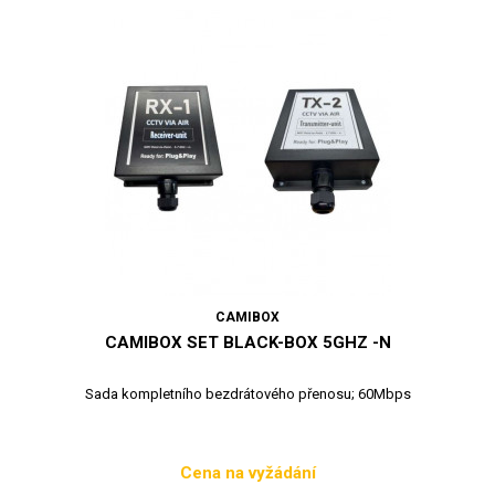
CAMIBOX
CAMIBOX SET BLACK-BOX 5GHZ -N
Sada kompletního bezdrátového přenosu; 60Mbps
Cena na vyžádání
Cena