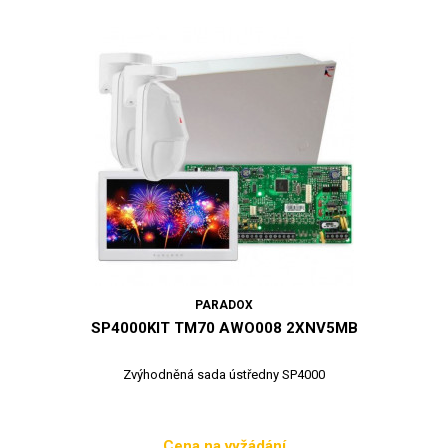
PARADOX
SP4000KIT TM70 AWO008 2XNV5MB
Zvýhodněná sada ústředny SP4000
Cena na vyžádání