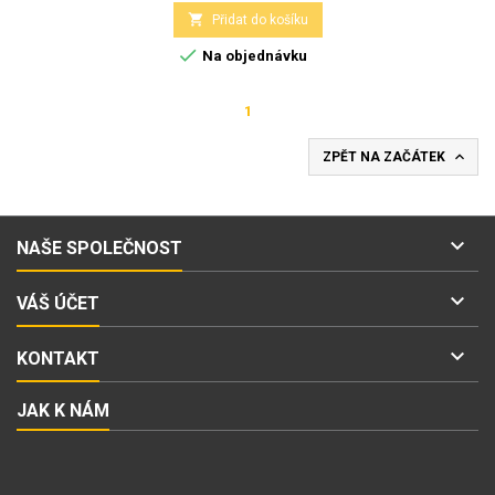

Přidat do košíku

Na objednávku
1

ZPĚT NA ZAČÁTEK

NAŠE SPOLEČNOST

VÁŠ ÚČET

KONTAKT
JAK K NÁM