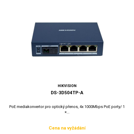
HIKVISION
DS-3D504TP-A
PoE mediakonvertor pro optický přenos, 4x 1000Mbps PoE porty/ 1
×...
Cena na vyžádání
Cena