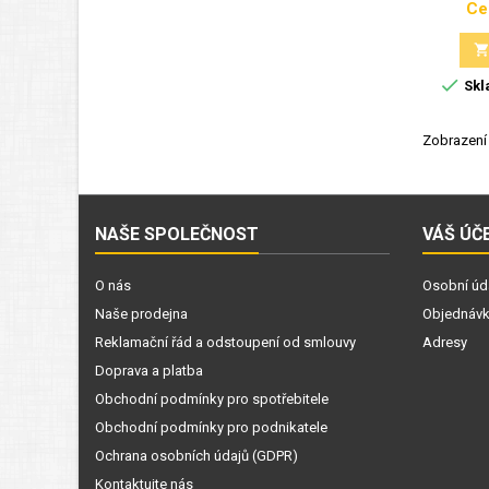
Ce

Skl
Zobrazení 
NAŠE SPOLEČNOST
VÁŠ ÚČ
O nás
Osobní úd
Naše prodejna
Objednáv
Reklamační řád a odstoupení od smlouvy
Adresy
Doprava a platba
Obchodní podmínky pro spotřebitele
Obchodní podmínky pro podnikatele
Ochrana osobních údajů (GDPR)
Kontaktujte nás