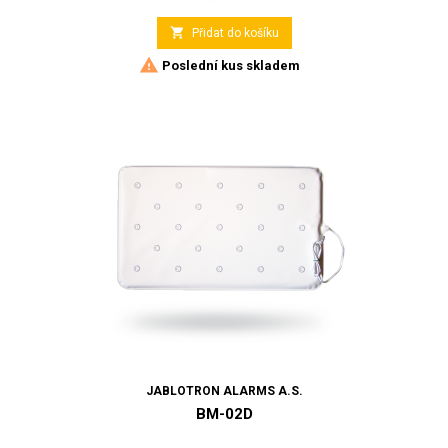

Přidat do košíku

Poslední kus skladem
JABLOTRON ALARMS A.S.
BM-02D