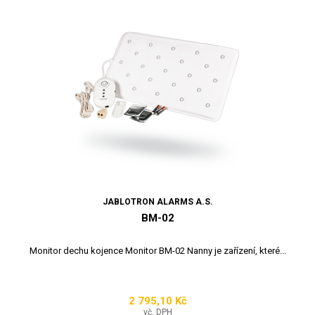
JABLOTRON ALARMS A.S.
BM-02
Monitor dechu kojence Monitor BM-02 Nanny je zařízení, které...
2 795,10 Kč
Cena
vč. DPH