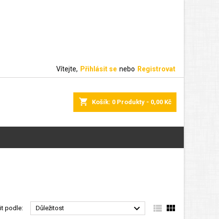
Vítejte,
Přihlásit se
nebo
Registrovat
shopping_cart
Košík:
0
Produkty - 0,00 Kč



it podle:
Důležitost