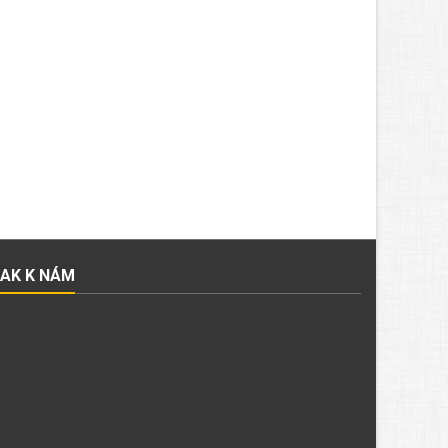
JAK K NÁM