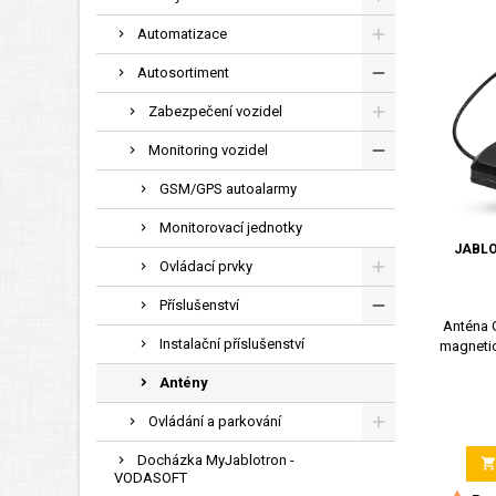
Automatizace
Autosortiment
Zabezpečení vozidel
Monitoring vozidel
GSM/GPS autoalarmy
Monitorovací jednotky
JABLO
Ovládací prvky
Příslušenství
Anténa 
Instalační příslušenství
magnetic
Antény
Ovládání a parkování
Docházka MyJablotron -
VODASOFT