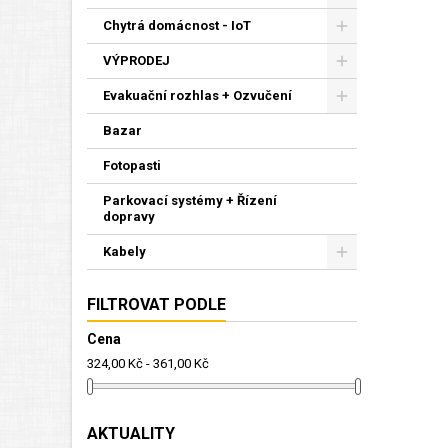
Chytrá domácnost - IoT
VÝPRODEJ
Evakuační rozhlas + Ozvučení
Bazar
Fotopasti
Parkovací systémy + Řízení
dopravy
Kabely
FILTROVAT PODLE
Cena
324,00 Kč - 361,00 Kč
AKTUALITY