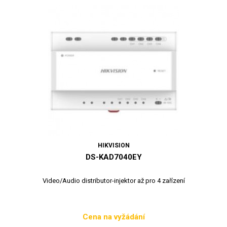
HIKVISION
DS-KAD7040EY
Video/Audio distributor-injektor až pro 4 zařízení
Cena na vyžádání
Cena