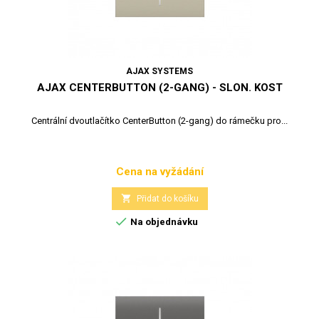
AJAX SYSTEMS
AJAX CENTERBUTTON (2-GANG) - SLON. KOST
Centrální dvoutlačítko CenterButton (2-gang) do rámečku pro...
Cena na vyžádání
Cena

Přidat do košíku

Na objednávku