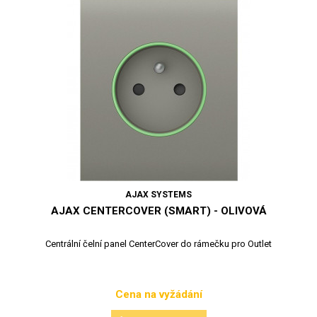
AJAX SYSTEMS
AJAX CENTERCOVER (SMART) - OLIVOVÁ
Centrální čelní panel CenterCover do rámečku pro Outlet
Cena na vyžádání
Cena