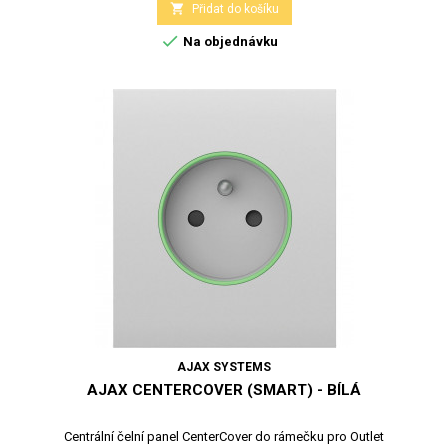

Přidat do košíku

Na objednávku
AJAX SYSTEMS
AJAX CENTERCOVER (SMART) - BÍLÁ
Centrální čelní panel CenterCover do rámečku pro Outlet