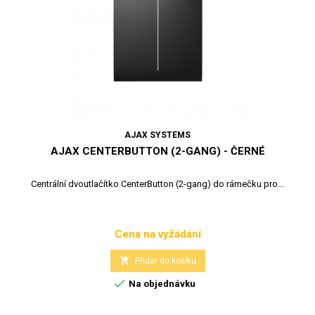
AJAX SYSTEMS
AJAX CENTERBUTTON (2-GANG) - ČERNÉ
Centrální dvoutlačítko CenterButton (2-gang) do rámečku pro...
Cena na vyžádání
Cena

Přidat do košíku

Na objednávku