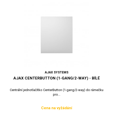
AJAX SYSTEMS
AJAX CENTERBUTTON (1-GANG/2-WAY) - BÍLÉ
Centrální jednotlačítko CenterButton (1-gang/2-way) do rámečku
pro...
Cena na vyžádání
Cena