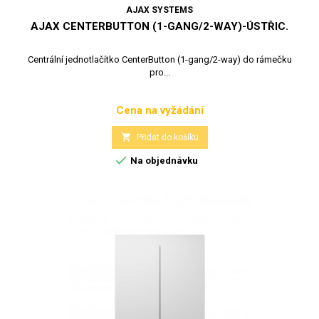
AJAX SYSTEMS
AJAX CENTERBUTTON (1-GANG/2-WAY)-ÚSTŘIC.
Centrální jednotlačítko CenterButton (1-gang/2-way) do rámečku
pro...
Cena na vyžádání
Cena

Přidat do košíku

Na objednávku