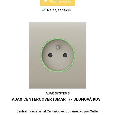

Přidat do košíku

Na objednávku
AJAX SYSTEMS
AJAX CENTERCOVER (SMART) - SLONOVÁ KOST
Centrální čelní panel CenterCover do rámečku pro Outlet