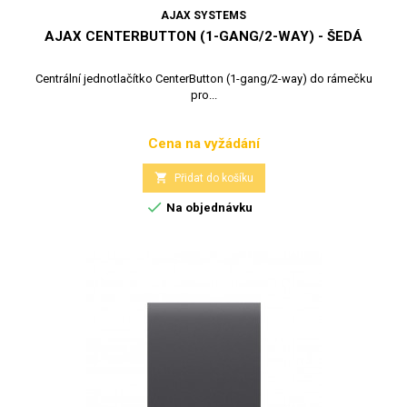
AJAX SYSTEMS
AJAX CENTERBUTTON (1-GANG/2-WAY) - ŠEDÁ
Centrální jednotlačítko CenterButton (1-gang/2-way) do rámečku
pro...
Cena na vyžádání
Cena

Přidat do košíku

Na objednávku