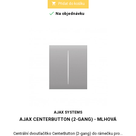

Přidat do košíku

Na objednávku
AJAX SYSTEMS
AJAX CENTERBUTTON (2-GANG) - MLHOVÁ
Centrální dvoutlačítko CenterButton (2-gang) do rámečku pro...