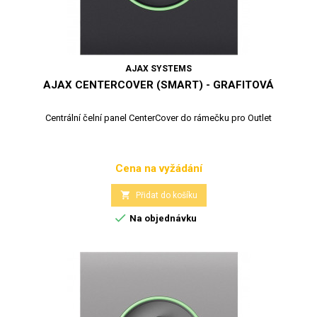
AJAX SYSTEMS
AJAX CENTERCOVER (SMART) - GRAFITOVÁ
Centrální čelní panel CenterCover do rámečku pro Outlet
Cena na vyžádání
Cena

Přidat do košíku

Na objednávku