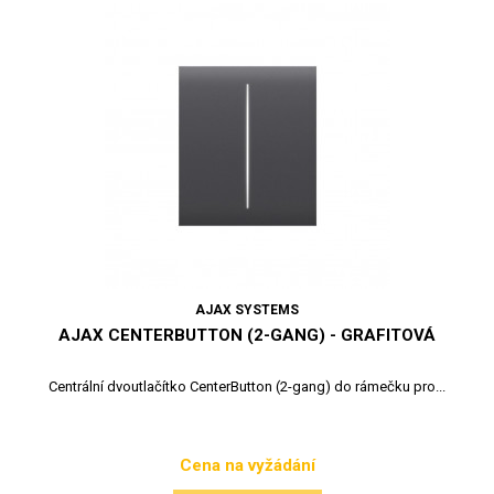
AJAX SYSTEMS
AJAX CENTERBUTTON (2-GANG) - GRAFITOVÁ
Centrální dvoutlačítko CenterButton (2-gang) do rámečku pro...
Cena na vyžádání
Cena