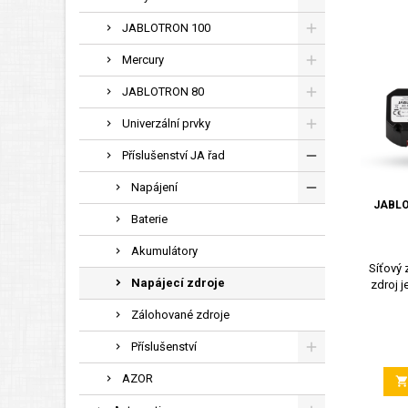
JABLOTRON 100
Mercury
JABLOTRON 80
Univerzální prvky
Příslušenství JA řad
Napájení
JABLO
Baterie
Akumulátory
Síťový 
Napájecí zdroje
zdroj j
Zálohované zdroje
Příslušenství
AZOR