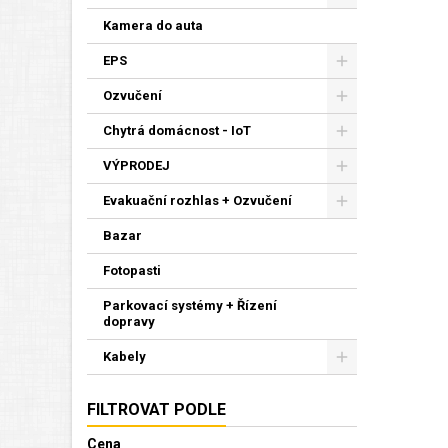
Kamera do auta
EPS
Ozvučení
Chytrá domácnost - IoT
VÝPRODEJ
Evakuační rozhlas + Ozvučení
Bazar
Fotopasti
Parkovací systémy + Řízení
dopravy
Kabely
FILTROVAT PODLE
Cena