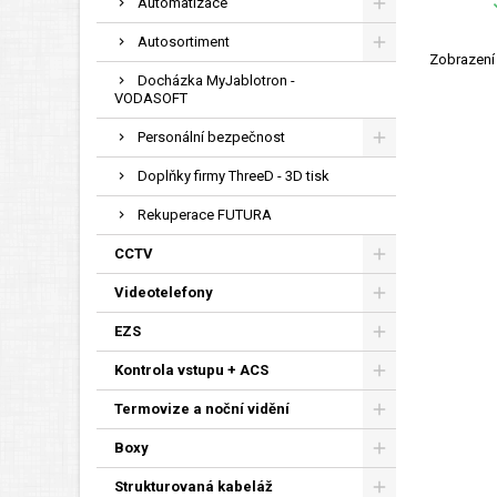
Automatizace
Autosortiment
Zobrazení 
Docházka MyJablotron -
VODASOFT
Personální bezpečnost
Doplňky firmy ThreeD - 3D tisk
Rekuperace FUTURA
CCTV
Videotelefony
EZS
Kontrola vstupu + ACS
Termovize a noční vidění
Boxy
Strukturovaná kabeláž