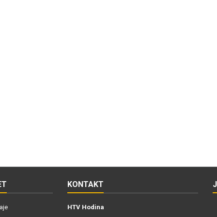
ET
KONTAKT
aje
HTV Hodina