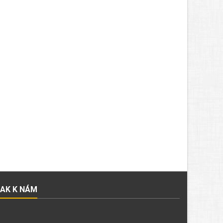
JAK K NÁM