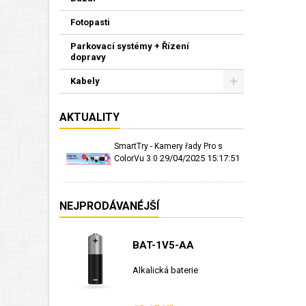
Fotopasti
Parkovací systémy + Řízení
dopravy
Kabely
AKTUALITY
SmartTry - Kamery řady Pro s
29/04/2025 15:17:51
ColorVu 3.0
NEJPRODÁVANÉJŠÍ
BAT-1V5-AA
Alkalická baterie