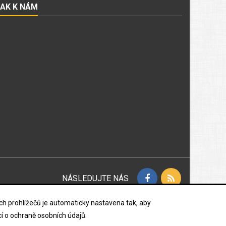
JAK K NÁM
NÁSLEDUJTE NÁS
vých prohlížečů je automaticky nastavena tak, aby
í o ochraně osobních údajů.