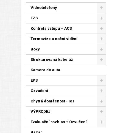
Videotelefony
EZS
Kontrola vstupu + ACS
Termovize a noční vidění
Boxy
Strukturovaná kabeláž
Kamera do auta
EPS
Ozvučení
Chytrá domácnost - IoT
VÝPRODEJ
Evakuační rozhlas + Ozvučení
Bazar