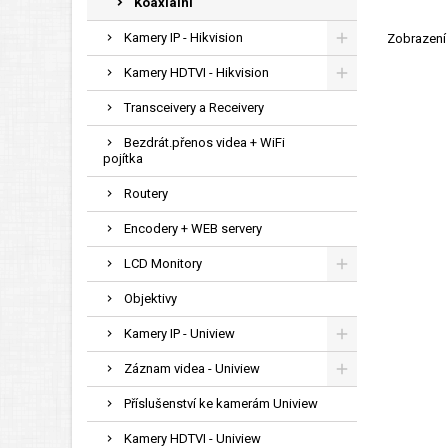
Koaxiální
Kamery IP - Hikvision
Zobrazení 
Kamery HDTVI - Hikvision
Transceivery a Receivery
Bezdrát.přenos videa + WiFi
pojítka
Routery
Encodery + WEB servery
LCD Monitory
Objektivy
Kamery IP - Uniview
Záznam videa - Uniview
Příslušenství ke kamerám Uniview
Kamery HDTVI - Uniview