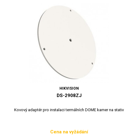
HIKVISION
DS-2908ZJ
Kovový adaptér pro instalaci termálních DOME kamer na stativ
Cena na vyžádání
Cena