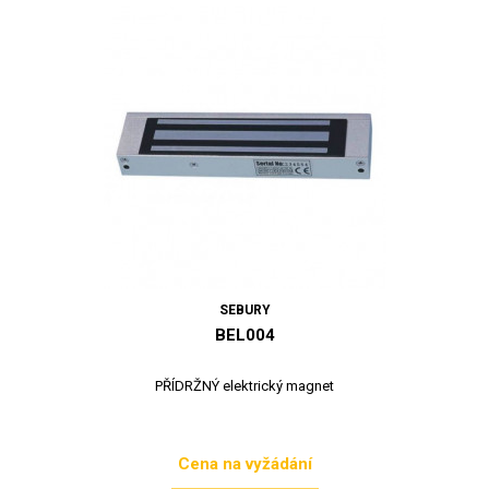
SEBURY
BEL004
PŘÍDRŽNÝ elektrický magnet
Cena na vyžádání
Cena