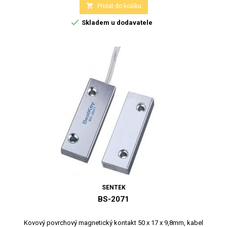

Přidat do košíku

Skladem u dodavatele
SENTEK
BS-2071
Kovový povrchový magnetický kontakt 50 x 17 x 9,8mm, kabel