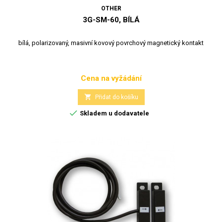
OTHER
3G-SM-60, BÍLÁ
bílá, polarizovaný, masivní kovový povrchový magnetický kontakt
Cena na vyžádání
Cena

Přidat do košíku

Skladem u dodavatele