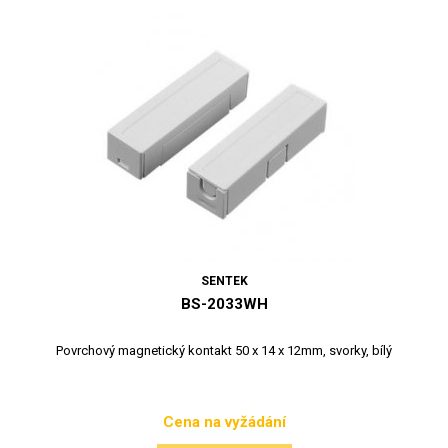
SENTEK
BS-2033WH
Povrchový magnetický kontakt 50 x 14 x 12mm, svorky, bílý
Cena na vyžádání
Cena