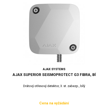
AJAX SYSTEMS
AJAX SUPERIOR SEISMOPROTECT G3 FIBRA, BÍ
Drátový otřesový detektor, 3. st. zabezp., bílý
Cena na vyžádání
Cena