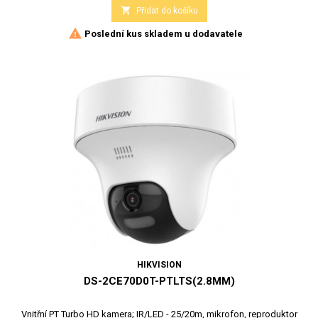

Přidat do košíku

Poslední kus skladem u dodavatele
HIKVISION
DS-2CE70D0T-PTLTS(2.8MM)
Vnitřní PT Turbo HD kamera; IR/LED - 25/20m, mikrofon, reproduktor