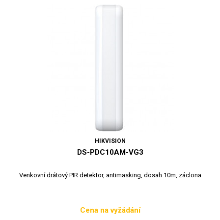
HIKVISION
DS-PDC10AM-VG3
Venkovní drátový PIR detektor, antimasking, dosah 10m, záclona
Cena na vyžádání
Cena