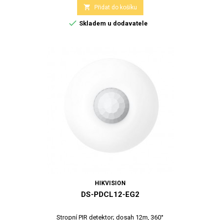

Přidat do košíku

Skladem u dodavatele
HIKVISION
DS-PDCL12-EG2
Stropní PIR detektor; dosah 12m, 360°