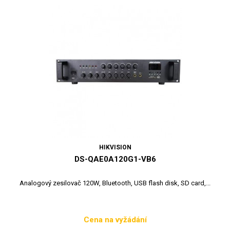
HIKVISION
DS-QAE0A120G1-VB6
Analogový zesilovač 120W, Bluetooth, USB flash disk, SD card,...
Cena na vyžádání
Cena