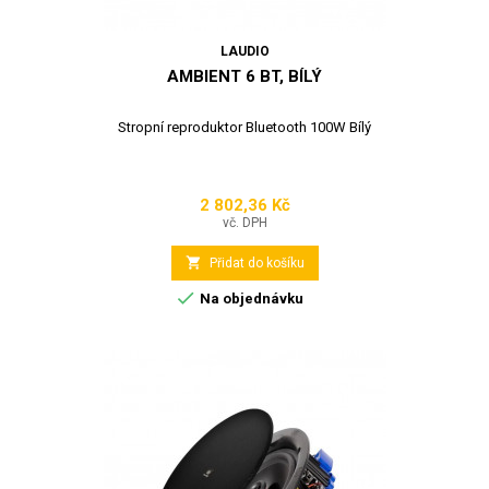
LAUDIO
AMBIENT 6 BT, BÍLÝ
Stropní reproduktor Bluetooth 100W Bílý
2 802,36 Kč
Cena
vč. DPH

Přidat do košíku

Na objednávku