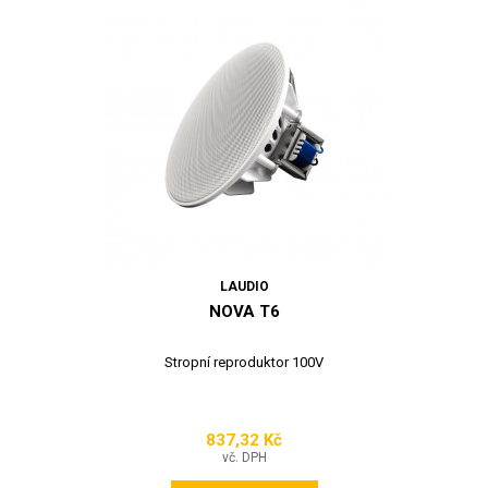
LAUDIO
NOVA T6
Stropní reproduktor 100V
837,32 Kč
Cena
vč. DPH