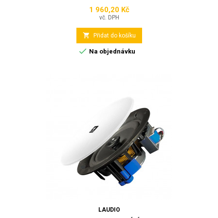
1 960,20 Kč
Cena
vč. DPH

Přidat do košíku

Na objednávku
LAUDIO