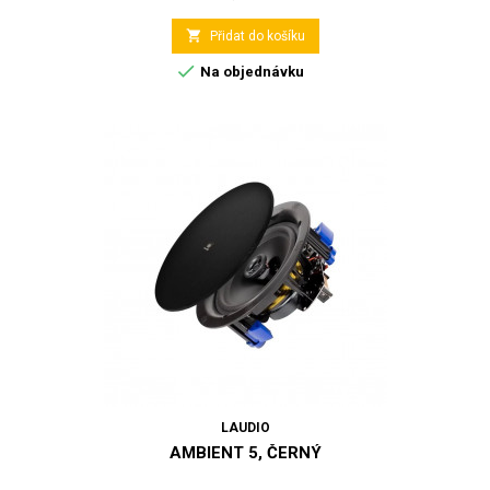

Přidat do košíku

Na objednávku
LAUDIO
AMBIENT 5, ČERNÝ