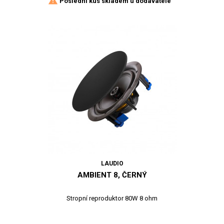

Poslední kus skladem u dodavatele
LAUDIO
AMBIENT 8, ČERNÝ
Stropní reproduktor 80W 8 ohm