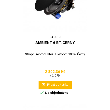
LAUDIO
AMBIENT 6 BT, ČERNÝ
Stropní reproduktor Bluetooth 100W Černý
2 802,36 Kč
Cena
vč. DPH

Přidat do košíku

Na objednávku