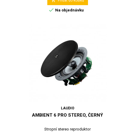

Přidat do košíku

Na objednávku
LAUDIO
AMBIENT 6 PRO STEREO, ČERNÝ
Stropní stereo reproduktor