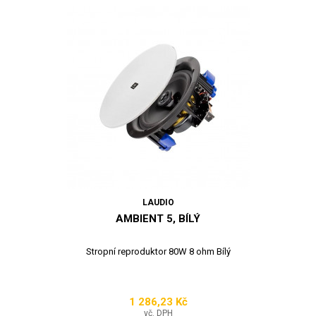
LAUDIO
AMBIENT 5, BÍLÝ
Stropní reproduktor 80W 8 ohm Bílý
1 286,23 Kč
Cena
vč. DPH