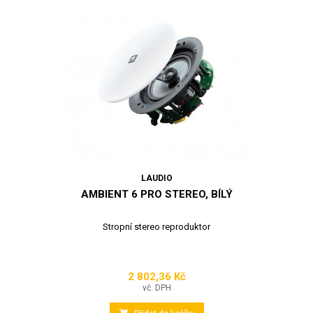
LAUDIO
AMBIENT 6 PRO STEREO, BÍLÝ
Stropní stereo reproduktor
2 802,36 Kč
Cena
vč. DPH