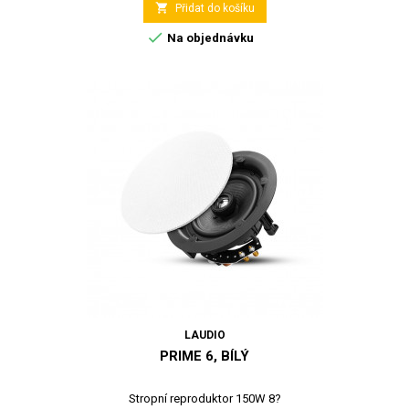

Přidat do košíku

Na objednávku
LAUDIO
PRIME 6, BÍLÝ
Stropní reproduktor 150W 8?