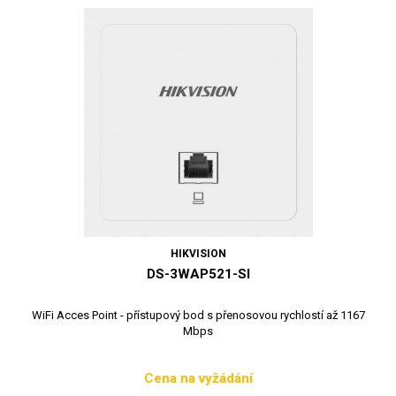
HIKVISION
DS-3WAP521-SI
WiFi Acces Point - přístupový bod s přenosovou rychlostí až 1167
Mbps
Cena na vyžádání
Cena