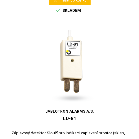

Přidat do košíku

SKLADEM
JABLOTRON ALARMS A.S.
LD-81
Záplavový detektor Slouží pro indikaci zaplavení prostor (sklep,...