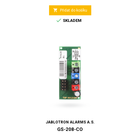

Přidat do košíku

SKLADEM
JABLOTRON ALARMS A.S.
GS-208-CO