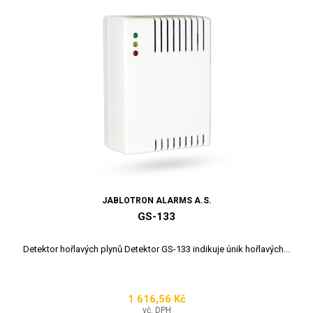
JABLOTRON ALARMS A.S.
GS-133
Detektor hořlavých plynů Detektor GS-133 indikuje únik hořlavých...
1 616,56 Kč
Cena
vč. DPH