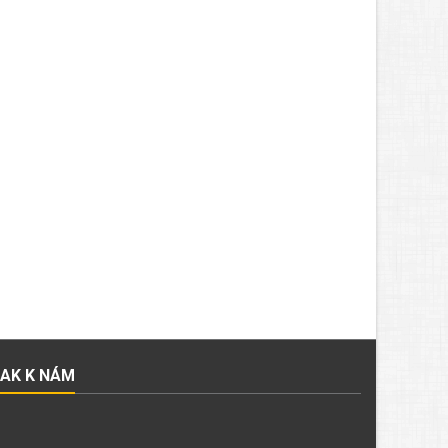
JAK K NÁM