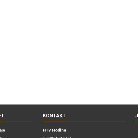
ET
KONTAKT
aje
HTV Hodina