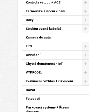
Kontrola vstupu + ACS
Termovize a noční vidění
Boxy
Strukturovaná kabeláž
Kamera do auta
EPS
Ozvučení
Chytrá domácnost - IoT
VÝPRODEJ
Evakuační rozhlas + Ozvučení
Bazar
Fotopasti
Parkovací systémy + Řízení
dopravy