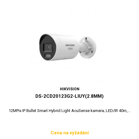
HIKVISION
DS-2CD20123G2-LIUY(2.8MM)
12MPix IP Bullet Smart Hybrid Light AcuSense kamera; LED/IR 40m,...
Cena na vyžádání
Cena