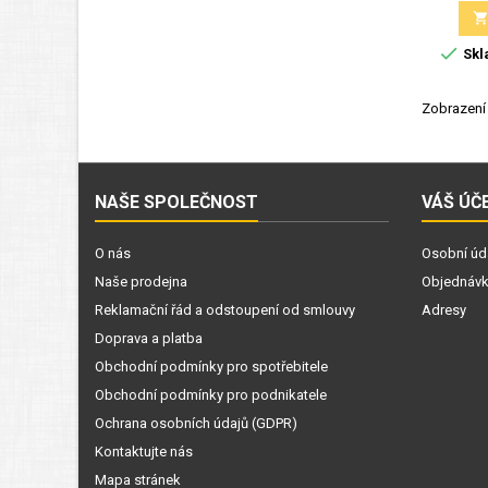

Skl
Zobrazení 
NAŠE SPOLEČNOST
VÁŠ ÚČ
O nás
Osobní úd
Naše prodejna
Objednáv
Reklamační řád a odstoupení od smlouvy
Adresy
Doprava a platba
Obchodní podmínky pro spotřebitele
Obchodní podmínky pro podnikatele
Ochrana osobních údajů (GDPR)
Kontaktujte nás
Mapa stránek