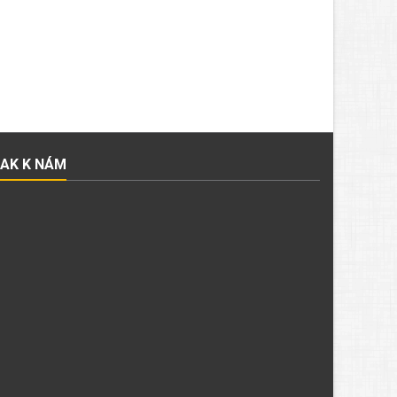
JAK K NÁM