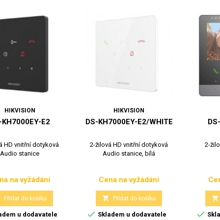
HIKVISION
HIKVISION
-KH7000EY-E2
DS-KH7000EY-E2/WHITE
DS
vá HD vnitřní dotyková
2-žilová HD vnitřní dotyková
2-žil
Audio stanice
Audio stanice, bílá
na na vyžádání
Cena na vyžádání
Cen
Cena
Cena



Přidat do košíku
Přidat do košíku


adem u dodavatele
Skladem u dodavatele
Skla