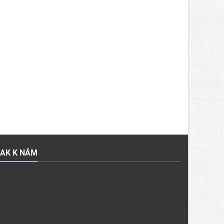
JAK K NÁM