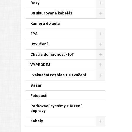
Boxy
Strukturovaná kabeláž
Kamera do auta
EPS
Ozvučení
Chytrá domácnost - IoT
VÝPRODEJ
Evakuační rozhlas + Ozvučení
Bazar
Fotopasti
Parkovací systémy + Řízení
dopravy
Kabely