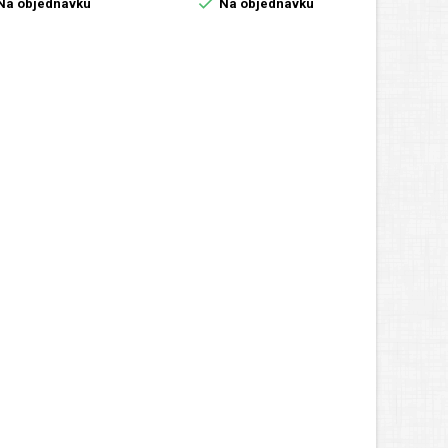

Na objednávku
Na objednávku