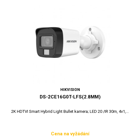
HIKVISION
DS-2CE16G0T-LFS(2.8MM)
2K HDTVI Smart Hybrid Light Bullet kamera; LED 20 /IR 30m, 4v1,...
Cena na vyžádání
Cena