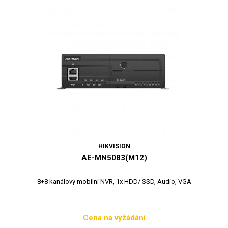
HIKVISION
AE-MN5083(M12)
8+8 kanálový mobilní NVR, 1x HDD/ SSD, Audio, VGA
Cena na vyžádání
Cena