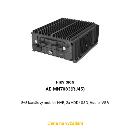
HIKVISION
AE-MN7083(RJ45)
8+8 kanálový mobilní NVR, 2x HDD/ SSD, Audio, VGA
Cena na vyžádání
Cena