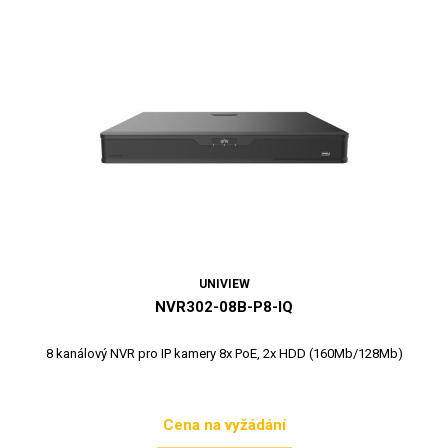
UNIVIEW
NVR302-08B-P8-IQ
8 kanálový NVR pro IP kamery 8x PoE, 2x HDD (160Mb/128Mb)
Cena na vyžádání
Cena