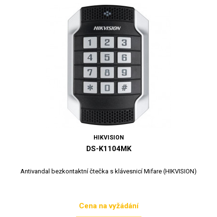
HIKVISION
DS-K1104MK
Antivandal bezkontaktní čtečka s klávesnicí Mifare (HIKVISION)
Cena na vyžádání
Cena