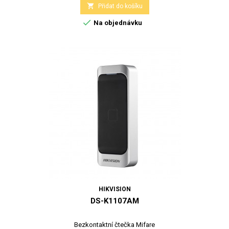

Přidat do košíku

Na objednávku
HIKVISION
DS-K1107AM
Bezkontaktní čtečka Mifare