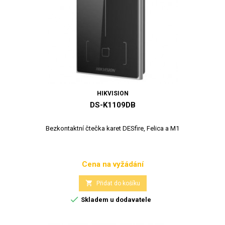
HIKVISION
DS-K1109DB
Bezkontaktní čtečka karet DESfire, Felica a M1
Cena na vyžádání
Cena

Přidat do košíku

Skladem u dodavatele