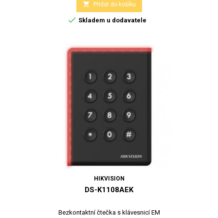

Přidat do košíku

Skladem u dodavatele
HIKVISION
DS-K1108AEK
Bezkontaktní čtečka s klávesnicí EM