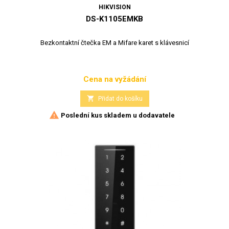
HIKVISION
DS-K1105EMKB
Bezkontaktní čtečka EM a Mifare karet s klávesnicí
Cena na vyžádání
Cena

Přidat do košíku

Poslední kus skladem u dodavatele