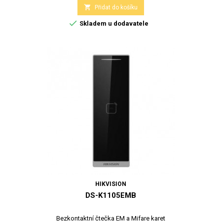

Přidat do košíku

Skladem u dodavatele
HIKVISION
DS-K1105EMB
Bezkontaktní čtečka EM a Mifare karet