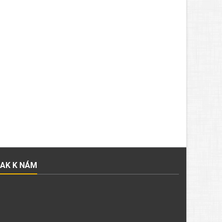
JAK K NÁM