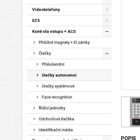
Videotelefony
EZS
Kontrola vstupu + ACS
Přídržné magnety + El.zámky
Čtečky
Příslušenství
čtečky autonomní
čtečky systémové
Face recognition
Řídící jednotky
Odchodová tlačítka
Identifikační média
POPIS