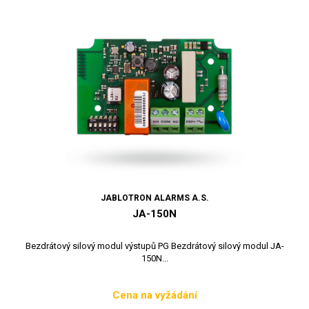
JABLOTRON ALARMS A.S.
JA-150N
Bezdrátový silový modul výstupů PG Bezdrátový silový modul JA-
150N...
Cena na vyžádání
Cena