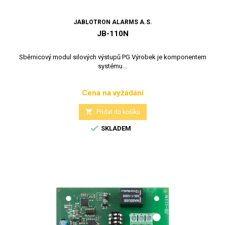
JABLOTRON ALARMS A.S.
JB-110N
Sběrnicový modul silových výstupů PG Výrobek je komponentem
systému...
Cena na vyžádání
Cena

Přidat do košíku

SKLADEM