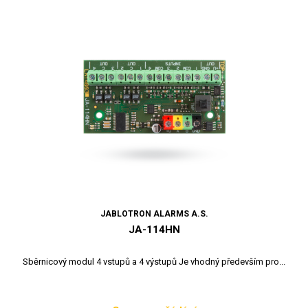
JABLOTRON ALARMS A.S.
JA-114HN
Sběrnicový modul 4 vstupů a 4 výstupů Je vhodný především pro...