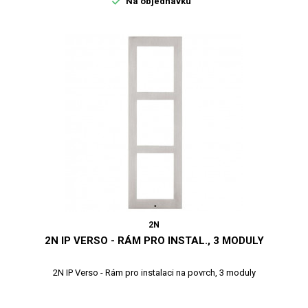

Na objednávku
2N
2N IP VERSO - RÁM PRO INSTAL., 3 MODULY
2N IP Verso - Rám pro instalaci na povrch, 3 moduly