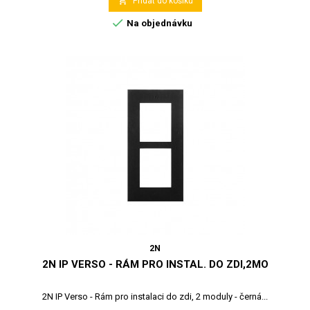

Přidat do košíku

Na objednávku
2N
2N IP VERSO - RÁM PRO INSTAL. DO ZDI,2MO
2N IP Verso - Rám pro instalaci do zdi, 2 moduly - černá...