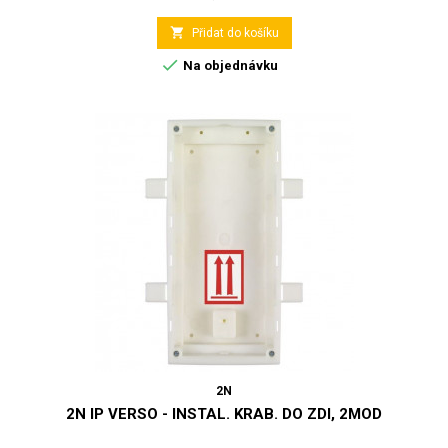

Přidat do košíku

Na objednávku
2N
2N IP VERSO - INSTAL. KRAB. DO ZDI, 2MOD