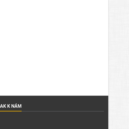
JAK K NÁM