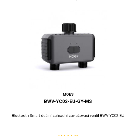
MOES
BWV-YC02-EU-GY-MS
Bluetooth Smart duální zahradní zavlažovací ventil BWV-YC02-EU