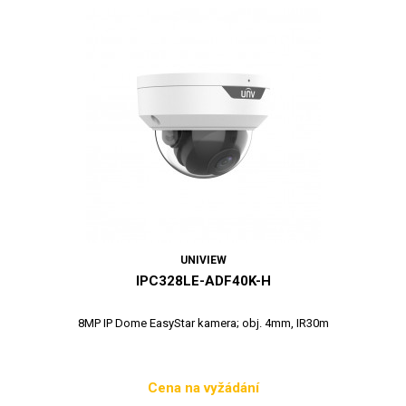
UNIVIEW
IPC328LE-ADF40K-H
8MP IP Dome EasyStar kamera; obj. 4mm, IR30m
Cena na vyžádání
Cena