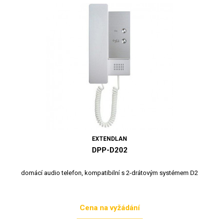
EXTENDLAN
DPP-D202
domácí audio telefon, kompatibilní s 2-drátovým systémem D2
Cena na vyžádání
Cena