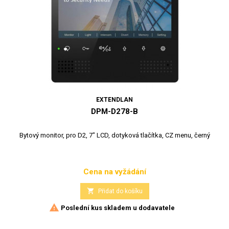
EXTENDLAN
DPM-D278-B
Bytový monitor, pro D2, 7" LCD, dotyková tlačítka, CZ menu, černý
Cena na vyžádání
Cena

Přidat do košíku

Poslední kus skladem u dodavatele