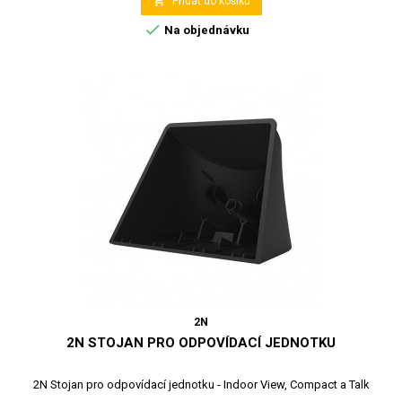

Přidat do košíku

Na objednávku
2N
2N STOJAN PRO ODPOVÍDACÍ JEDNOTKU
2N Stojan pro odpovídací jednotku - Indoor View, Compact a Talk