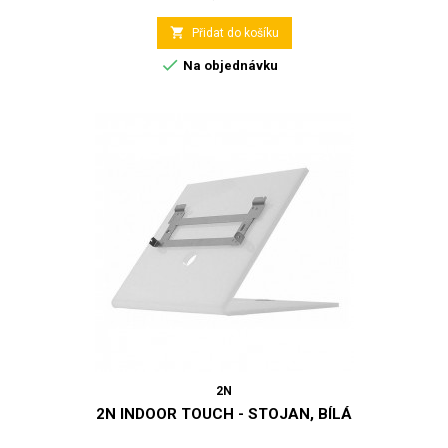

Přidat do košíku

Na objednávku
2N
2N INDOOR TOUCH - STOJAN, BÍLÁ