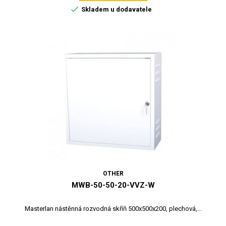

Skladem u dodavatele
OTHER
MWB-50-50-20-VVZ-W
Masterlan nástěnná rozvodná skříň 500x500x200, plechová,...