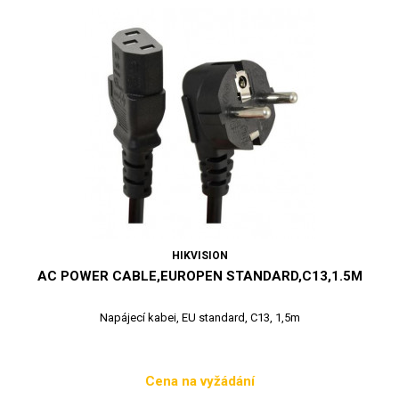
HIKVISION
AC POWER CABLE,EUROPEN STANDARD,C13,1.5M
Napájecí kabei, EU standard, C13, 1,5m
Cena na vyžádání
Cena