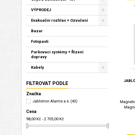
VÝPRODEJ
Evakuační rozhlas + Ozvučení
Bazar
Fotopasti
Parkovací systémy + Řízení
dopravy
Kabely
JABLO
FILTROVAT PODLE
Značka
Jablotron Alarms a.s.
(43)
Magnetic
Magne
Cena
98,00 Kč - 2 705,00 Kč