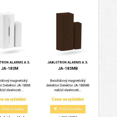
TRON ALARMS A.S.
JABLOTRON ALARMS A.S.
JA-183M
JA-183MB
rátový magnetický
Bezdrátový magnetický
or Detektor JA-183M
detektor Detektor JA-183MB
bízí vlastnosti...
nabízí vlastnosti...
a na vyžádání
Cena na vyžádání
Cena
Cena

Přidat do košíku
Přidat do košíku