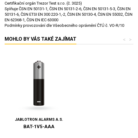
Certifikační orgán
Trezor Test s.r.o. (č. 3025)
Splňuje
ČSN EN 50131-1, ČSN EN 50131-2-6, ČSN EN 50131-5-3, ČSN EN
50131-6, ČSN ETSI EN 300 220-1,-2, ČSN EN 50130-4, ČSN EN 55032, ČSN
EN 62368-1, ČSN EN IEC 63000
Podmínky provozování dle
Všeobecného oprávnění ČTÚ č. VO-R/10
MOHLO BY VÁS TAKÉ ZAJÍMAT
<
>
JABLOTRON ALARMS A.S.
BAT-1V5-AAA