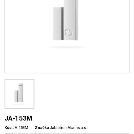
JA-153M
Kód
JA-153M
Značka
Jablotron Alarms a.s.