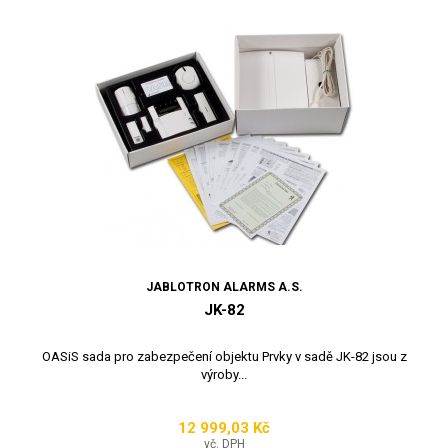
JABLOTRON ALARMS A.S.
JK-82
OASiS sada pro zabezpečení objektu Prvky v sadě JK-82 jsou z
výroby...
12 999,03 Kč
Cena
vč. DPH