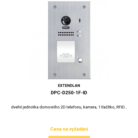
EXTENDLAN
DPC-D250-1F-ID
dveřní jednotka domovního 2D telefonu, kamera, 1 tlačítko, RFID...
Cena na vyžádání
Cena