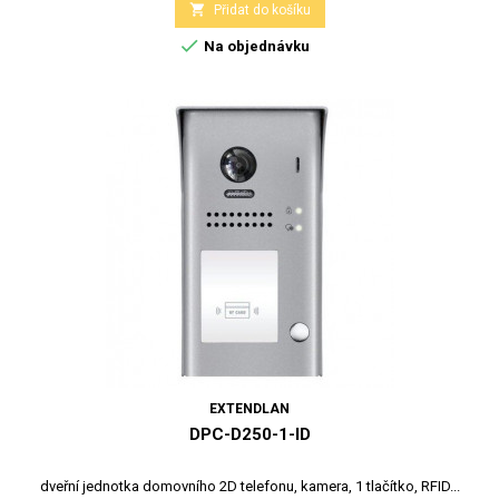

Přidat do košíku

Na objednávku
EXTENDLAN
DPC-D250-1-ID
dveřní jednotka domovního 2D telefonu, kamera, 1 tlačítko, RFID...