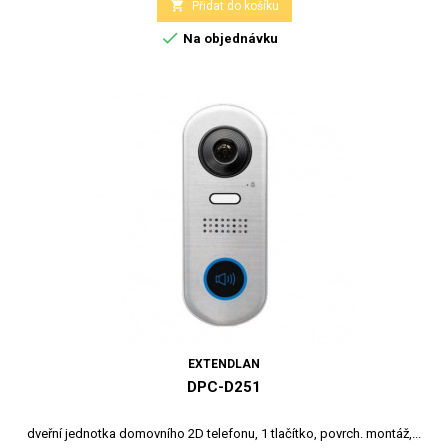

Přidat do košíku

Na objednávku
EXTENDLAN
DPC-D251
dveřní jednotka domovního 2D telefonu, 1 tlačítko, povrch. montáž,...