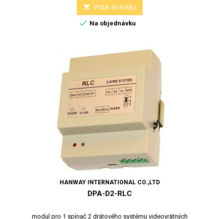

Přidat do košíku

Na objednávku
HANWAY INTERNATIONAL CO.,LTD
DPA-D2-RLC
modul pro 1 spínač 2 drátového systému videovrátných