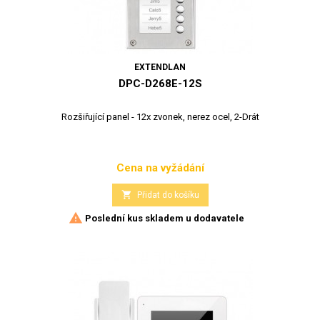
EXTENDLAN
DPC-D268E-12S
Rozšiřující panel - 12x zvonek, nerez ocel, 2-Drát
Cena na vyžádání
Cena

Přidat do košíku

Poslední kus skladem u dodavatele