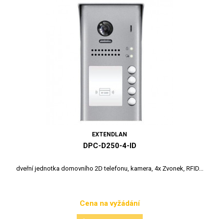
EXTENDLAN
DPC-D250-4-ID
dveřní jednotka domovního 2D telefonu, kamera, 4x Zvonek, RFID...
Cena na vyžádání
Cena