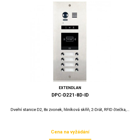
EXTENDLAN
DPC-D221-8D-ID
Dveřní stanice D2, 8x zvonek, hliníková skříň, 2-Drát, RFID čtečka,...
Cena na vyžádání
Cena