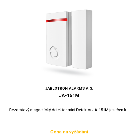
JABLOTRON ALARMS A.S.
JA-151M
Bezdrátový magnetický detektor mini Detektor JA-151M je určen k...
Cena na vyžádání
Cena