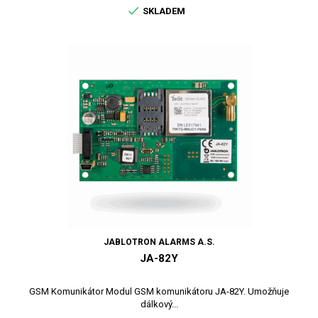

SKLADEM
JABLOTRON ALARMS A.S.
JA-82Y
GSM Komunikátor Modul GSM komunikátoru JA-82Y. Umožňuje
dálkový...