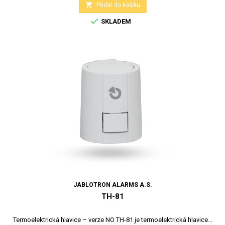

Přidat do košíku

SKLADEM
JABLOTRON ALARMS A.S.
TH-81
Termoelektrická hlavice – verze NO TH-81 je termoelektrická hlavice...