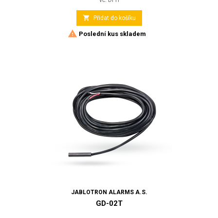

Přidat do košíku

Poslední kus skladem
JABLOTRON ALARMS A.S.
GD-02T