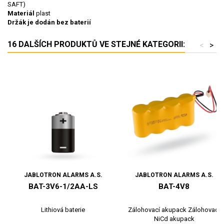
SAFT)
Materiál
plast
Držák je dodán bez baterií
16 DALŠÍCH PRODUKTŮ VE STEJNÉ KATEGORII:
<
>
JABLOTRON ALARMS A.S.
JABLOTRON ALARMS A.S.
BAT-3V6-1/2AA-LS
BAT-4V8
Lithiová baterie
Zálohovací akupack Zálohovací
NiCd akupack