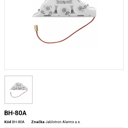
BH-80A
Kód
BH-80A
Značka
Jablotron Alarms a.s.