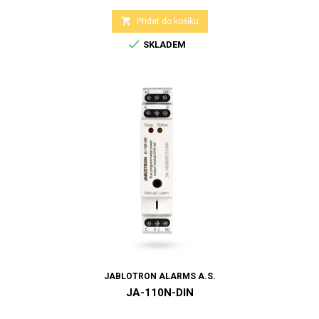

Přidat do košíku

SKLADEM
JABLOTRON ALARMS A.S.
JA-110N-DIN