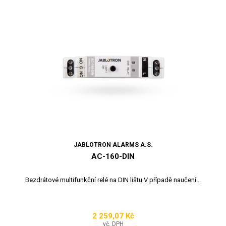
JABLOTRON ALARMS A.S.
AC-160-DIN
Bezdrátové multifunkční relé na DIN lištu V případě naučení...
2 259,07 Kč
Cena
vč. DPH