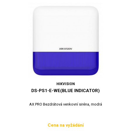
HIKVISION
DS-PS1-E-WE(BLUE INDICATOR)
AX PRO Bezdrátová venkovní siréna, modrá
Cena na vyžádání
Cena