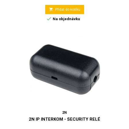

Přidat do košíku

Na objednávku
2N
2N IP INTERKOM - SECURITY RELÉ