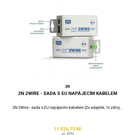
2N
2N 2WIRE - SADA S EU NAPÁJECÍM KABELEM
2N 2Wire - sada s EU napájecím kabelem (2x adaptér, 1x zdroj...
11 026,73 Kč
Cena
vč. DPH