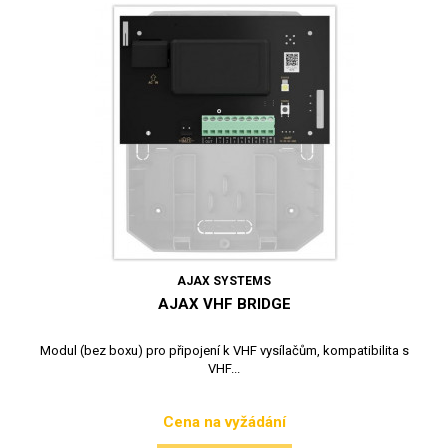
AJAX SYSTEMS
AJAX VHF BRIDGE
Modul (bez boxu) pro připojení k VHF vysílačům, kompatibilita s
VHF...
Cena na vyžádání
Cena