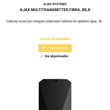
AJAX SYSTEMS
AJAX MULTITRANSMITTER FIBRA, BÍLÁ
Drátový modul pro integraci drátových zařízení do systému Ajax, 18...
Cena na vyžádání
Cena

Přidat do košíku

Na objednávku