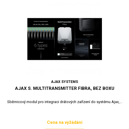
AJAX SYSTEMS
AJAX S. MULTITRANSMITTER FIBRA, BEZ BOXU
Sběrnicový modul pro integraci drátových zařízení do systému Ajax,...
Cena na vyžádání
Cena