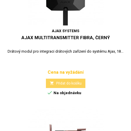
AJAX SYSTEMS
AJAX MULTITRANSMITTER FIBRA, ČERNÝ
Drátový modul pro integraci drátových zařízení do systému Ajax, 18...
Cena na vyžádání
Cena

Přidat do košíku

Na objednávku