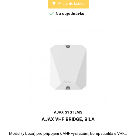

Přidat do košíku

Na objednávku
AJAX SYSTEMS
AJAX VHF BRIDGE, BÍLA
Modul (v boxu) pro připojení k VHF vysílačům, kompatibilita s VHF...