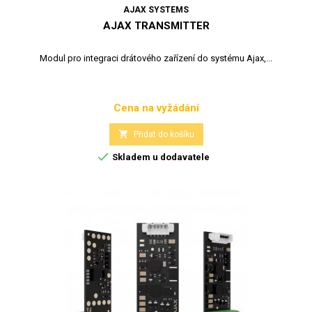
AJAX SYSTEMS
AJAX TRANSMITTER
Modul pro integraci drátového zařízení do systému Ajax,...
Cena na vyžádání
Cena

Přidat do košíku

Skladem u dodavatele