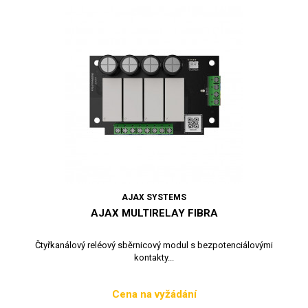
AJAX SYSTEMS
AJAX MULTIRELAY FIBRA
Čtyřkanálový reléový sběrnicový modul s bezpotenciálovými
kontakty...
Cena na vyžádání
Cena