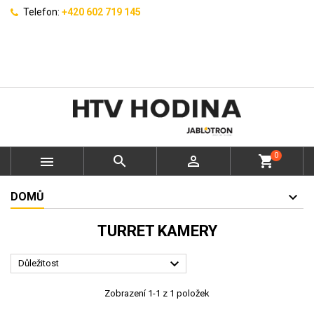
Telefon:
+420 602 719 145
0



shopping_cart
DOMŮ
TURRET KAMERY

Důležitost
Zobrazení 1-1 z 1 položek