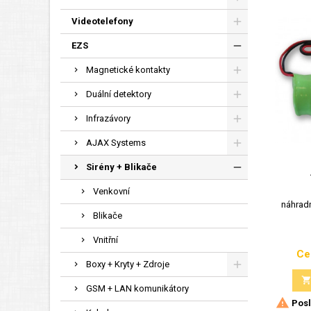
Videotelefony
EZS
Magnetické kontakty
Duální detektory
Infrazávory
AJAX Systems
Sirény + Blikače
Venkovní
náhradn
Blikače
Vnitřní
Ce
Boxy + Kryty + Zdroje
GSM + LAN komunikátory

Posl