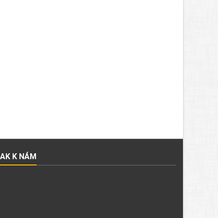
JAK K NÁM