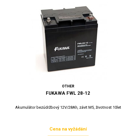
OTHER
FUKAWA FWL 28-12
Akumulátor bezúdržbový 12V/28Ah, závit M5, životnost 10let
Cena na vyžádání
Cena